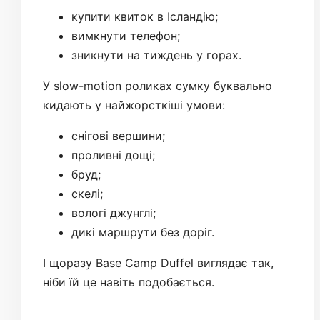
купити квиток в Ісландію;
вимкнути телефон;
зникнути на тиждень у горах.
У slow-motion роликах сумку буквально
кидають у найжорсткіші умови:
снігові вершини;
проливні дощі;
бруд;
скелі;
вологі джунглі;
дикі маршрути без доріг.
І щоразу Base Camp Duffel виглядає так,
ніби їй це навіть подобається.