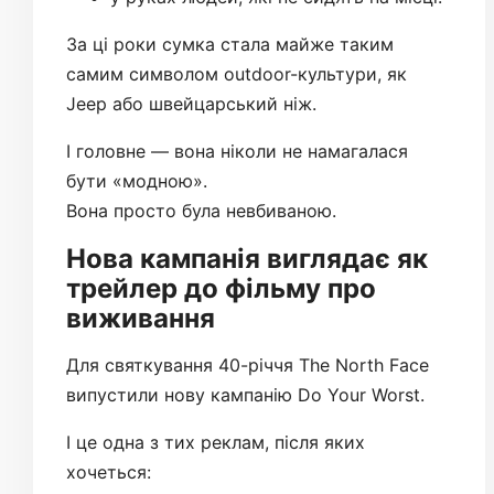
За ці роки сумка стала майже таким
самим символом outdoor-культури, як
Jeep або швейцарський ніж.
І головне — вона ніколи не намагалася
бути «модною».
Вона просто була невбиваною.
Нова кампанія виглядає як
трейлер до фільму про
виживання
Для святкування 40-річчя The North Face
випустили нову кампанію Do Your Worst.
І це одна з тих реклам, після яких
хочеться: