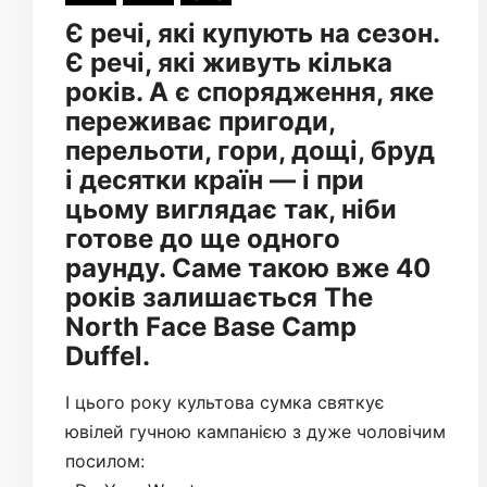
Є речі, які купують на сезон.
Є речі, які живуть кілька
років. А є спорядження, яке
переживає пригоди,
перельоти, гори, дощі, бруд
і десятки країн — і при
цьому виглядає так, ніби
готове до ще одного
раунду. Саме такою вже 40
років залишається The
North Face Base Camp
Duffel.
І цього року культова сумка святкує
ювілей гучною кампанією з дуже чоловічим
посилом: