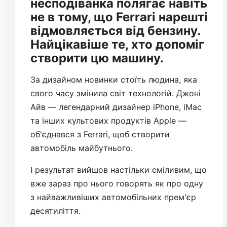
несподіванка полягає навіть
не в тому, що Ferrari нарешті
відмовляється від бензину.
Найцікавіше те, хто допоміг
створити цю машину.
За дизайном новинки стоїть людина, яка
свого часу змінила світ технологій. Джоні
Айв — легендарний дизайнер iPhone, iMac
та інших культових продуктів Apple —
об'єднався з Ferrari, щоб створити
автомобіль майбутнього.
І результат вийшов настільки сміливим, що
вже зараз про нього говорять як про одну
з найважливіших автомобільних прем'єр
десятиліття.