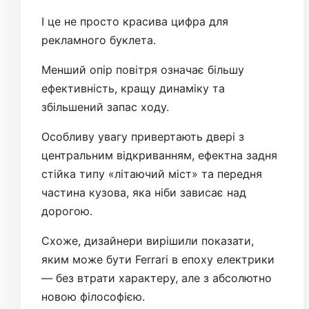
І це не просто красива цифра для
рекламного буклета.
Менший опір повітря означає більшу
ефективність, кращу динаміку та
збільшений запас ходу.
Особливу увагу привертають двері з
центральним відкриванням, ефектна задня
стійка типу «літаючий міст» та передня
частина кузова, яка ніби зависає над
дорогою.
Схоже, дизайнери вирішили показати,
яким може бути Ferrari в епоху електрики
— без втрати характеру, але з абсолютно
новою філософією.