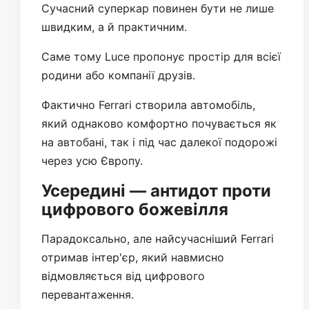
Сучасний суперкар повинен бути не лише
швидким, а й практичним.
Саме тому Luce пропонує простір для всієї
родини або компанії друзів.
Фактично Ferrari створила автомобіль,
який однаково комфортно почувається як
на автобані, так і під час далекої подорожі
через усю Європу.
Усередині — антидот проти
цифрового божевілля
Парадоксально, але найсучасніший Ferrari
отримав інтер'єр, який навмисно
відмовляється від цифрового
перевантаження.