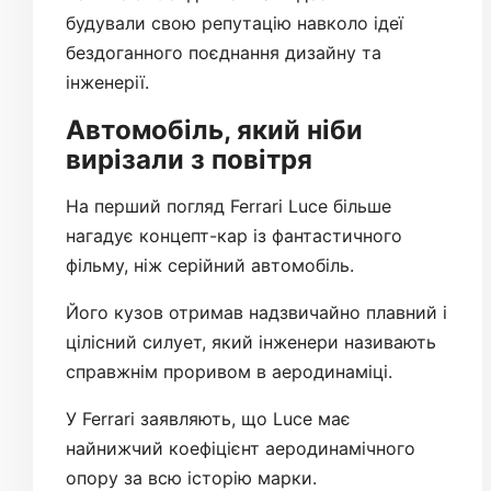
будували свою репутацію навколо ідеї
бездоганного поєднання дизайну та
інженерії.
Автомобіль, який ніби
вирізали з повітря
На перший погляд Ferrari Luce більше
нагадує концепт-кар із фантастичного
фільму, ніж серійний автомобіль.
Його кузов отримав надзвичайно плавний і
цілісний силует, який інженери називають
справжнім проривом в аеродинаміці.
У Ferrari заявляють, що Luce має
найнижчий коефіцієнт аеродинамічного
опору за всю історію марки.