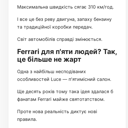
Максимальна швидкість сягає 310 км/год.
І все це без реву двигуна, запаху бензину
та традиційної коробки передач.
Світ автомобілів справді змінюється.
Ferrari для п'яти людей? Так,
це більше не жарт
Одна з найбільш несподіваних
особливостей Luce — п'ятимісний салон.
Ще десять років тому така ідея здалася б
фанатам Ferrari майже святотатством.
Проте нова реальність диктує нові
правила.