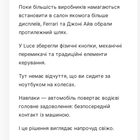
Поки більшість виробників намагаються
встановити в салон якомога більше
дисплеїв, Ferrari та Джоні Айв обрали
протилежний шлях.
У Luce зберегли фізичні кнопки, механічні
перемикачі та традиційні елементи
керування.
Тут немає відчуття, що ви сидите за
ноутбуком на колесах.
Навпаки — автомобіль повертає водієві
головне задоволення: безпосередній
контакт із машиною.
І це рішення виглядає напрочуд свіжо.