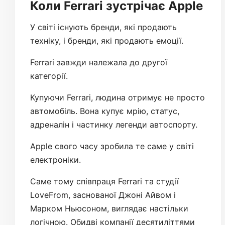
Коли Ferrari зустрічає Apple
У світі існують бренди, які продають
техніку, і бренди, які продають емоції.
Ferrari завжди належала до другої
категорії.
Купуючи Ferrari, людина отримує не просто
автомобіль. Вона купує мрію, статус,
адреналін і частинку легенди автоспорту.
Apple свого часу зробила те саме у світі
електроніки.
Саме тому співпраця Ferrari та студії
LoveFrom, заснованої Джоні Айвом і
Марком Ньюсоном, виглядає настільки
логічною. Обидві компанії десятиліттями