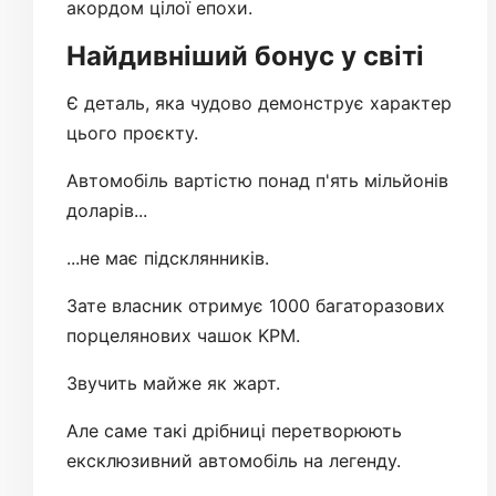
акордом цілої епохи.
Найдивніший бонус у світі
Є деталь, яка чудово демонструє характер
цього проєкту.
Автомобіль вартістю понад п'ять мільйонів
доларів...
...не має підсклянників.
Зате власник отримує 1000 багаторазових
порцелянових чашок KPM.
Звучить майже як жарт.
Але саме такі дрібниці перетворюють
ексклюзивний автомобіль на легенду.