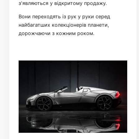
з'являються у відкритому продажу.
Вони переходять із рук у руки серед
найбагатших колекціонерів планети,
дорожчаючи з кожним роком.