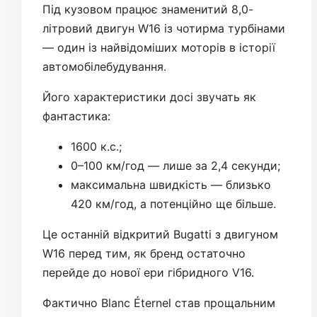
Під кузовом працює знаменитий 8,0-
літровий двигун W16 із чотирма турбінами
— один із найвідоміших моторів в історії
автомобілебудування.
Його характеристики досі звучать як
фантастика:
1600 к.с.;
0–100 км/год — лише за 2,4 секунди;
максимальна швидкість — близько
420 км/год, а потенційно ще більше.
Це останній відкритий Bugatti з двигуном
W16 перед тим, як бренд остаточно
перейде до нової ери гібридного V16.
Фактично Blanc Éternel став прощальним