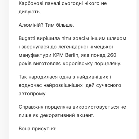
Карбонові панелі сьогодні нікого не
дивують.
Алюміній? Тим більше.
Bugatti вирішила піти зовсім іншим шляхом
і звернулася до легендарної німецької
мануфактури KPM Berlin, яка понад 260
років виготовляє королівську порцеляну.
Так народилася одна з найдивніших і
водночас найрозкішніших ідей сучасного
автопрому.
Справжня порцеляна використовується не
лише як декоративний акцент.
Вона присутня: