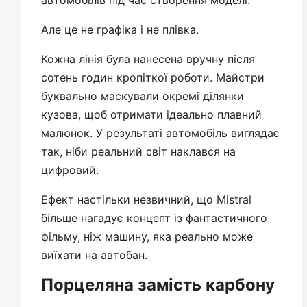
автомобілів під час створення моделі.
Але це не графіка і не плівка.
Кожна лінія була нанесена вручну після
сотень годин кропіткої роботи. Майстри
буквально маскували окремі ділянки
кузова, щоб отримати ідеально плавний
малюнок. У результаті автомобіль виглядає
так, ніби реальний світ наклався на
цифровий.
Ефект настільки незвичний, що Mistral
більше нагадує концепт із фантастичного
фільму, ніж машину, яка реально може
виїхати на автобан.
Порцеляна замість карбону