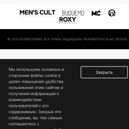
© 2019 BUSINESSMAN. ВСЕ ПРАВА ЗАЩИЩЕНЫ. РАЗРАБОТАНО В MC DESIGN.
Мы используем основные и
Закрыть
сторонние файлы cookie в
целях повышения удобства
пользования этим сайтом и
получения информации о
взаимодействии
пользователей с его
содержимым. Закрыв это
сообщение, вы тем самым
соглашаетесь с