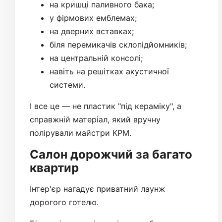
на кришці паливного бака;
у фірмових емблемах;
на дверних вставках;
біля перемикачів склопідйомників;
на центральній консолі;
навіть на решітках акустичної
системи.
І все це — не пластик "під кераміку", а
справжній матеріал, який вручну
полірували майстри KPM.
Салон дорожчий за багато
квартир
Інтер'єр нагадує приватний лаунж
дорогого готелю.