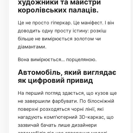
художники та майстри
королівських палаців.
Це не просто гіперкар. Це маніфест. І він
доводить одну просту істину: розкіш
більше не вимірюється золотом чи
діамантами.
Вона вимірюється... порцеляною.
Автомобіль, який виглядає
як цифровий привид
На перший погляд здається, що кузов ще
не завершили фарбувати. По білосніжній
поверхні розходяться чорні лінії, які
нагадують комп'ютерний 3D-каркас, що
зазвичай бачать лише дизайнери