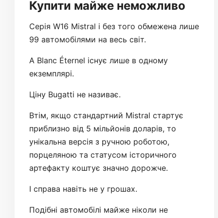
Купити майже неможливо
Серія W16 Mistral і без того обмежена лише
99 автомобілями на весь світ.
А Blanc Éternel існує лише в одному
екземплярі.
Ціну Bugatti не називає.
Втім, якщо стандартний Mistral стартує
приблизно від 5 мільйонів доларів, то
унікальна версія з ручною роботою,
порцеляною та статусом історичного
артефакту коштує значно дорожче.
І справа навіть не у грошах.
Подібні автомобілі майже ніколи не