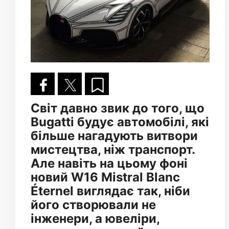
Світ давно звик до того, що
Bugatti будує автомобілі, які
більше нагадують витвори
мистецтва, ніж транспорт.
Але навіть на цьому фоні
новий W16 Mistral Blanc
Éternel виглядає так, ніби
його створювали не
інженери, а ювеліри,