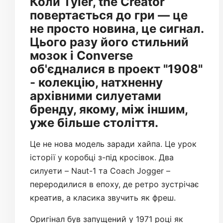
Коли Tyler, the Creator
повертається до гри — це
не просто новина, це сигнал.
Цього разу його стильний
мозок і Converse
об'єдналися в проект "1908"
- колекцію, натхненну
архівними силуетами
бренду, якому, між іншим,
уже більше століття.
Це не нова модель заради хайпа. Це урок
історії у коробці з-під кросівок. Два
силуети – Naut-1 та Coach Jogger –
переродилися в епоху, де ретро зустрічає
креатив, а класика звучить як фреш.
Оригінал був запущений у 1971 році як