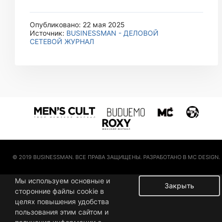
Опубликовано: 22 мая 2025
Источник:
BUSINESSMAN - ДЕЛОВОЙ
СЕТЕВОЙ ЖУРНАЛ
© 2019 BUSINESSMAN. ВСЕ ПРАВА ЗАЩИЩЕНЫ. РАЗРАБОТАНО В MC DESIGN.
Мы используем основные и
Закрыть
сторонние файлы cookie в
целях повышения удобства
пользования этим сайтом и