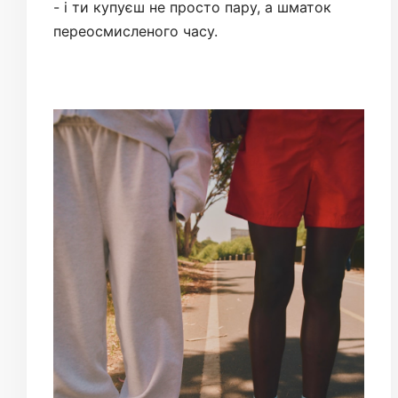
- і ти купуєш не просто пару, а шматок
переосмисленого часу.