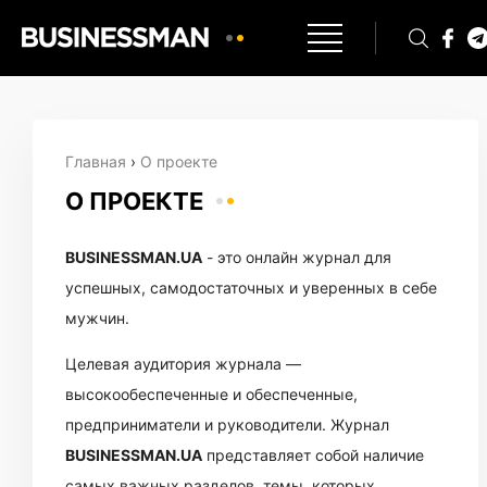
Главная
›
О проекте
О ПРОЕКТЕ
BUSINESSMAN.UA
- это онлайн журнал для
успешных, самодостаточных и уверенных в себе
мужчин.
Целевая аудитория журнала —
высокообеспеченные и обеспеченные,
предприниматели и руководители. Журнал
BUSINESSMAN.UA
представляет собой наличие
самых важных разделов, темы, которых