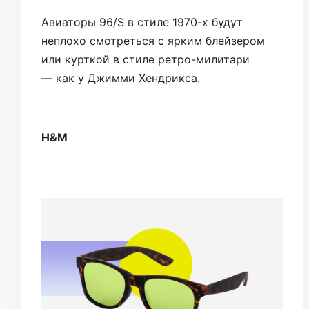
Авиаторы 96/S в стиле 1970-х будут
неплохо смотреться с ярким блейзером
или курткой в стиле ретро-милитари
— как у Джимми Хендрикса.
H&M