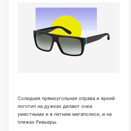
Солидная прямоугольная оправа и яркий
логотип на дужках делают очки
уместными и в летнем мегаполисе, и на
пляжах Ривьеры.