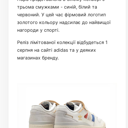
трьома смужками - синій, білий та
червоний. У цей час фірмовий логотип
золотого кольору надсилає до найвищої
нагороди у спорті.
Реліз лімітованої колекції відбудеться 1
серпня на сайті adidas та у деяких
магазинах бренду.