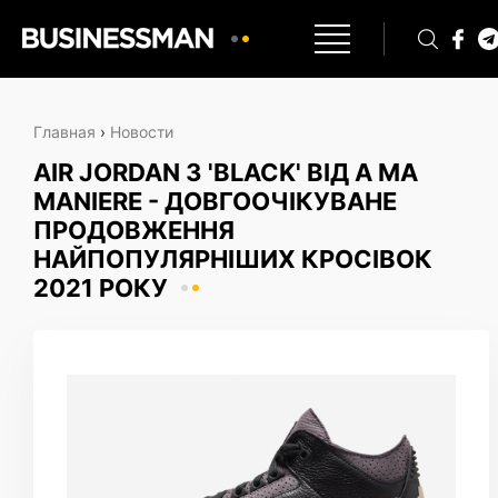
Главная
›
Новости
AIR JORDAN 3 'BLACK' ВІД A MA
MANIERE - ДОВГООЧІКУВАНЕ
ПРОДОВЖЕННЯ
НАЙПОПУЛЯРНІШИХ КРОСІВОК
2021 РОКУ