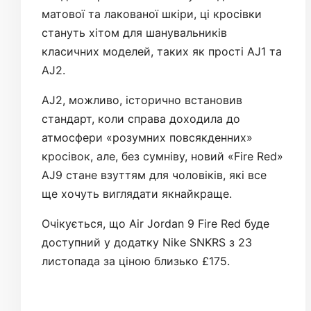
матової та лакованої шкіри, ці кросівки
стануть хітом для шанувальників
класичних моделей, таких як прості AJ1 та
AJ2.
AJ2, можливо, історично встановив
стандарт, коли справа доходила до
атмосфери «розумних повсякденних»
кросівок, але, без сумніву, новий «Fire Red»
AJ9 стане взуттям для чоловіків, які все
ще хочуть виглядати якнайкраще.
Очікується, що Air Jordan 9 Fire Red буде
доступний у додатку Nike SNKRS з 23
листопада за ціною близько £175.