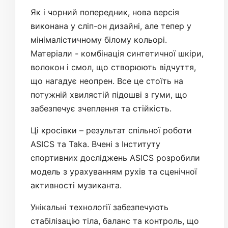
Як і чорний попередник, нова версія
виконана у сліп-он дизайні, але тепер у
мінімалістичному білому кольорі.
Матеріали - комбінація синтетичної шкіри,
волокон і смол, що створюють відчуття,
що нагадує неопрен. Все це стоїть на
потужній хвилястій підошві з гуми, що
забезпечує зчеплення та стійкість.
Ці кросівки – результат спільної роботи
ASICS та Taka. Вчені з Інституту
спортивних досліджень ASICS розробили
модель з урахуванням рухів та сценічної
активності музиканта.
Унікальні технології забезпечують
стабілізацію тіла, баланс та контроль, що