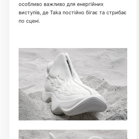
особливо важливо для енергійних
виступів, де Taka постійно бігає та стрибає
по сцені.