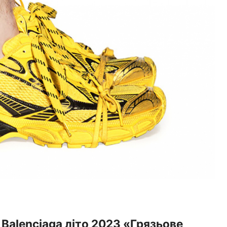
Balenciaga літо 2023 «Грязьове