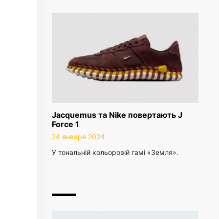
Jacquemus та Nike повертають J
Force 1
24 января 2024
У тональній кольоровій гамі «Земля».