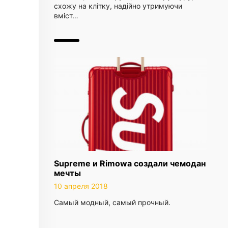
схожу на клітку, надійно утримуючи
вміст…
Supreme и Rimowa создали чемодан
мечты
10 апреля 2018
Самый модный, самый прочный.