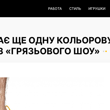
РАБОТА
СТИЛЬ
ИГРУШКИ
АЄ ЩЕ ОДНУ КОЛЬОРОВ
ІЗ «ГРЯЗЬОВОГО ШОУ»