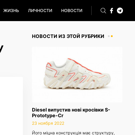
ЖИЗНЬ
ЛИЧНОСТИ
НОВОСТИ
НОВОСТИ ИЗ ЭТОЙ РУБРИКИ
У
Diesel випустив нові кросівки S-
Prototype-Cr
23 ноября 2022
Його міцна конструкція має структуру,