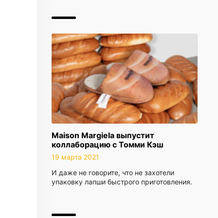
Maison Margiela выпустит
коллаборацию с Томми Кэш
19 марта 2021
И даже не говорите, что не захотели
упаковку лапши быстрого приготовления.