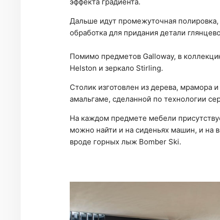
эффекта градиента.
Дальше идут промежуточная полировка,
обработка для придания детали глянцево
Помимо предметов Galloway, в коллекци
Helston и зеркало Stirling.
Столик изготовлен из дерева, мрамора и
амальгаме, сделанной по технологии се
На каждом предмете мебели присутству
можно найти и на сиденьях машин, и на
вроде горных лыж Bomber Ski.