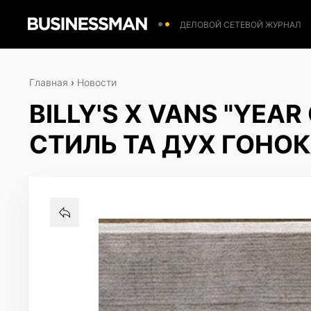
ДЕЛОВОЙ СЕТЕВОЙ ЖУРНАЛ
Главная
›
Новости
BILLY'S X VANS "YEAR
СТИЛЬ ТА ДУХ ГОНОК