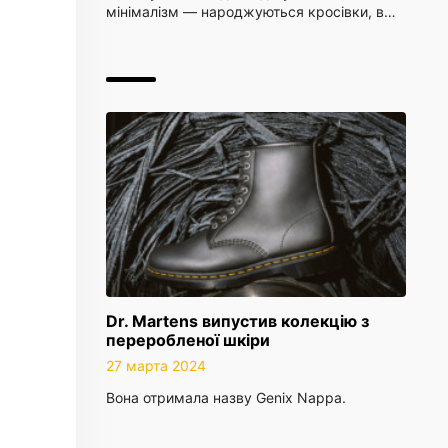
мінімалізм — народжуються кросівки, в…
Dr. Martens випустив колекцію з
переробленої шкіри
27 марта 2024
Вона отримала назву Genix Nappa.