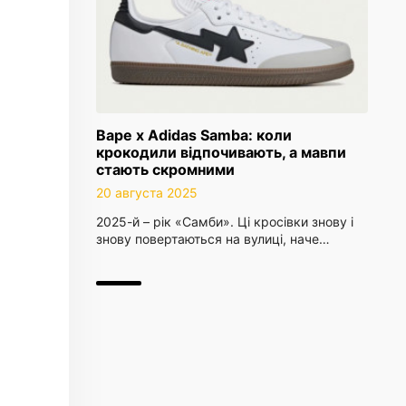
Bape x Adidas Samba: коли
крокодили відпочивають, а мавпи
стають скромними
20 августа 2025
2025-й – рік «Самби». Ці кросівки знову і
знову повертаються на вулиці, наче…