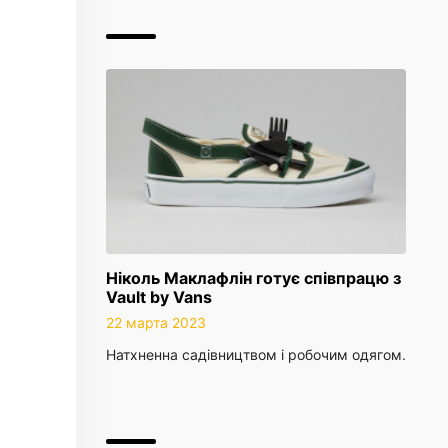
Ніколь Маклафлін готує співпрацю з
Vault by Vans
22 марта 2023
Натхненна садівництвом і робочим одягом.