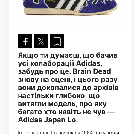
Якщо ти думаєш, що бачив
усі колаборації Adidas,
забудь про це. Brain Dead
знову на сцені, і цього разу
вони докопалися до архівів
настільки глибоко, що
витягли модель, про яку
багато хто навіть не чув —
Adidas Japan Lo.
Історія Japan Lo почалася 1964 року, коли