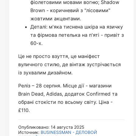
фіолетовими мовами вогню; Shadow
Brown - коричневий з "лісовими"
жовтими акцентами.
Деталі: м'яка тиснена шкіра на язичку
та фірмова петелька на п'яті - привіт з
60-х.
Це не просто взуття, це маніфест
вуличного стилю, де вінтаж зустрічається
із зухвалим дизайном.
Реліз – 28 серпня. Місце дії - магазини
Brain Dead, Adidas, додаток Confirmed та
обрані стокісти по всьому світу. Ціна -
£110.
Опубликовано: 14 августа 2025
Источник:
BUSINESSMAN - ДЕЛОВОЙ