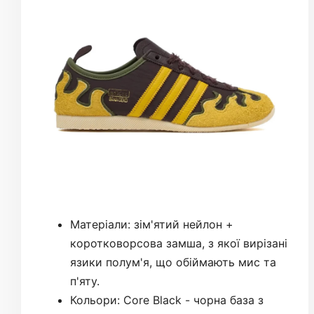
Матеріали: зім'ятий нейлон +
коротковорсова замша, з якої вирізані
язики полум'я, що обіймають мис та
п'яту.
Кольори: Core Black - чорна база з