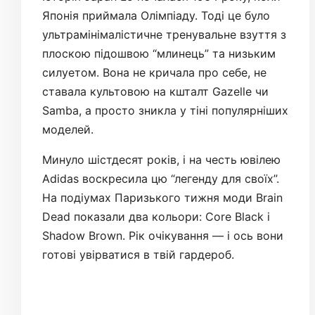
Японія приймала Олімпіаду. Тоді це було
ультрамінімалістичне тренувальне взуття з
плоскою підошвою “млинець” та низьким
силуетом. Вона не кричала про себе, не
ставала культовою на кшталт Gazelle чи
Samba, а просто зникла у тіні популярніших
моделей.
Минуло шістдесят років, і на честь ювілею
Adidas воскресила цю “легенду для своїх”.
На подіумах Паризького тижня моди Brain
Dead показали два кольори: Core Black і
Shadow Brown. Рік очікування — і ось вони
готові увірватися в твій гардероб.