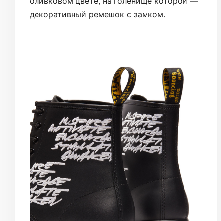
оливковом цвете, на голенище которой —
декоративный ремешок с замком.