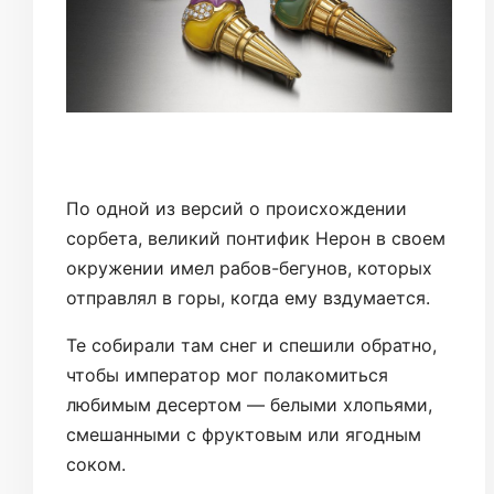
По одной из версий о происхождении
сорбета, великий понтифик Нерон в своем
окружении имел рабов-бегунов, которых
отправлял в горы, когда ему вздумается.
Те собирали там снег и спешили обратно,
чтобы император мог полакомиться
любимым десертом — белыми хлопьями,
смешанными с фруктовым или ягодным
соком.