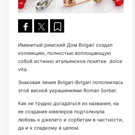
Именитый римский Дом Bvlgari создал
коллекцию, полностью воплощающую
собой истинно итальянское понятие dolce
vita.
Знаковая линия Bvlgari-Bvlgari пополнилась
этой весной украшениями Roman Sorbet.
Как не трудно догадаться из названия, на
ее создание ювелиров подтолкнула
любовь к джелато и сорбетам в частности,
да и к сладкому в целом.