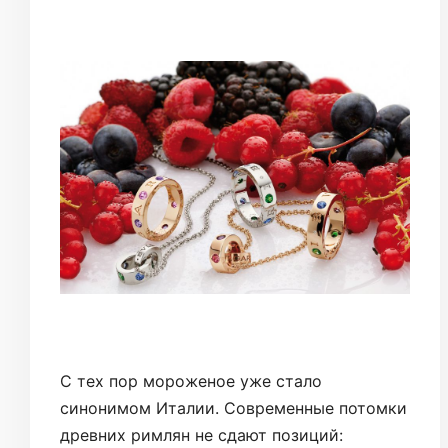
C тех пор мороженое уже стало
синонимом Италии. Современные потомки
древних римлян не сдают позиций: