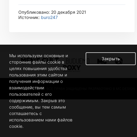
Опубликовано: 20 декабря 2021
Источник:
buro247
Мы используем основные и
Закрыть
сторонние файлы cookie в
целях повышения удобства
пользования этим сайтом и
получения информации о
взаимодействии
© 2019 BUSINESSMAN. ВСЕ ПРАВА ЗАЩИЩЕНЫ. РАЗРАБОТАНО В MC DESIGN.
пользователей с его
содержимым. Закрыв это
сообщение, вы тем самым
соглашаетесь с
использованием нами файлов
cookie.