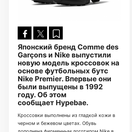
Японский бренд Comme des
Garçons и Nike выпустили
новую модель кроссовок на
основе футбольных бутс
Nike Premier. Впервые они
были выпущены в 1992
году. Об этом
сообщает Hypebae.
Кроссовки выполнены из гладкой кожи в
черном и бежевом цветах. Обувь
дополнена фирменным логотипом Nike в