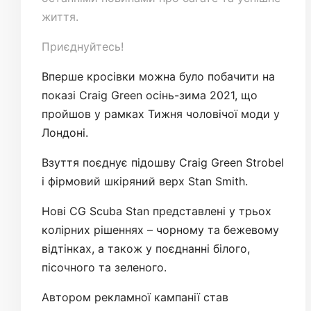
життя.
Приєднуйтесь!
Вперше кросівки можна було побачити на
показі Craig Green осінь-зима 2021, що
пройшов у рамках Тижня чоловічої моди у
Лондоні.
Взуття поєднує підошву Craig Green Strobel
і фірмовий шкіряний верх Stan Smith.
Нові CG Scuba Stan представлені у трьох
колірних рішеннях – чорному та бежевому
відтінках, а також у поєднанні білого,
пісочного та зеленого.
Автором рекламної кампанії став