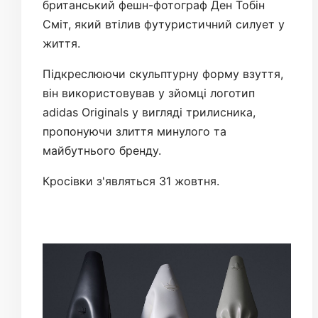
британський фешн-фотограф Ден Тобін
Сміт, який втілив футуристичний силует у
життя.
Підкреслюючи скульптурну форму взуття,
він використовував у зйомці логотип
adidas Originals у вигляді трилисника,
пропонуючи злиття минулого та
майбутнього бренду.
Кросівки з'являться 31 жовтня.