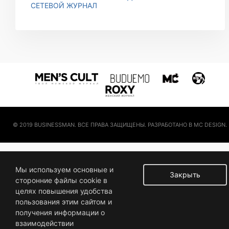
СЕТЕВОЙ ЖУРНАЛ
© 2019 BUSINESSMAN. ВСЕ ПРАВА ЗАЩИЩЕНЫ. РАЗРАБОТАНО В MC DESIGN.
Мы используем основные и
Закрыть
сторонние файлы cookie в
целях повышения удобства
пользования этим сайтом и
получения информации о
взаимодействии