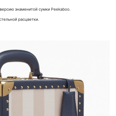
версию знаменитой сумки Peekaboo.
стельной расцветки.