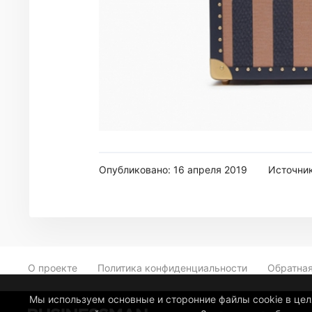
Опубликовано: 16 апреля 2019
Источни
О проекте
Политика конфиденциальности
Обратная
Мы используем основные и сторонние файлы cookie в це