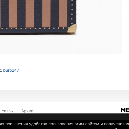
к:
buro247
 связь
Архив
лях повышения удобства пользования этим сайтом и получения 