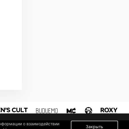
информации о взаимодействии
Закрыть