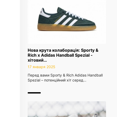
Нова крута колаборація: Sporty &
Rich x Adidas Handball Spezial -
хітовий…
17 января 2025
Перед вами Sporty & Rich Adidas Handball
Spezial – потенційний хіт серед…