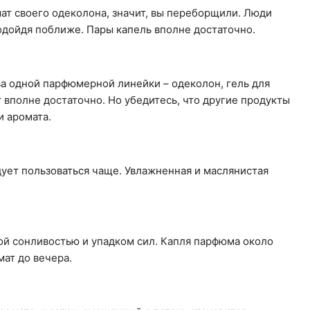
ат своего одеколона, значит, вы переборщили. Люди
одойдя поближе. Пары капель вполне достаточно.
ва одной парфюмерной линейки – одеколон, гель для
т вполне достаточно. Но убедитесь, что другие продукты
и аромата.
дует пользоваться чаще. Увлажненная и маслянистая
ой сонливостью и упадком сил. Капля парфюма около
мат до вечера.