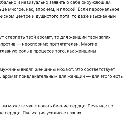
бально и невизуально заявить о себе окружающим.
це многое, как, впрочем, и плохой. Если персональное
фисном центре и душистого пота, то даже изысканный
т стерпеть твой аромат, то для женщин твой запах
апротив — неоспоримо притягателен. Многие
т главную роль в процессе того, как женщины
 мужчины видят, женщины нюхают. Это соответствует
аш аромат привлекательным для женщин — для этого есть
е вы можете чувствовать биение сердца. Речь идет о
оне сердца. Пульсация усиливает запах.