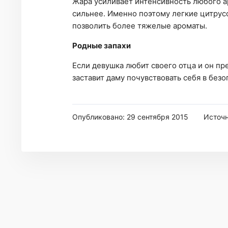
Жара усиливает интенсивность любого ар
сильнее. Именно поэтому легкие цитрус
позволить более тяжелые ароматы.
Родные запахи
Если девушка любит своего отца и он пр
заставит даму почувствовать себя в безо
Опубликовано: 29 сентября 2015
Источ