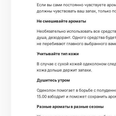
Если вы сами постоянно чувствуете аром
должны чувствовать ваш запах, только п
Не смешивайте ароматы
Необязательно использовать все средст
душа, дезодорант. Одного средства буде
не перебивают главного выбранного вам
Учитывайте тип кожи
В случае с сухой кожей одеколоном сле
кожа дольше держит запахи.
Душитесь утром
Одеколон помогает в борьбе с полуденн
15.00 взбодрит и поможет сохранить аро
Разные ароматы в разные сезоны