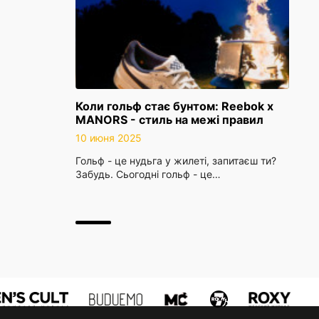
Коли гольф стає бунтом: Reebok x
MANORS - стиль на межі правил
10 июня 2025
Гольф - це нудьга у жилеті, запитаєш ти?
Забудь. Сьогодні гольф - це…