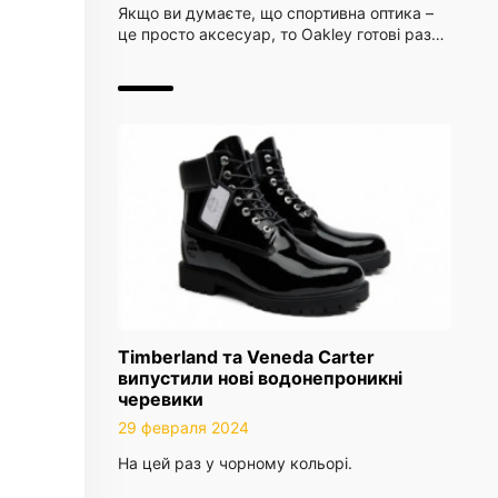
Якщо ви думаєте, що спортивна оптика –
це просто аксесуар, то Oakley готові раз…
Timberland та Veneda Carter
випустили нові водонепроникні
черевики
29 февраля 2024
На цей раз у чорному кольорі.