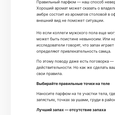
Правильный парфюм — наш способ невер
Хороший аромат может сказать о владель
амбре состоит из ароматов столовой в о
внешний вид не поможет ситуации.
Но если коллеги мужского пола еще могу
может быть поистине невыносим. Или н
исследователи говорят, что запах играе
определяют привлекательность самца.
По этому поводу даже есть поговорка —
действительности. Но как же сделать в
свои правила.
Выбирайте правильные точки на теле
Наносите парфюм на те участки тела, гд
запястьях, точках за ушами, груди в рай
Лучший запах — отсутствие запаха