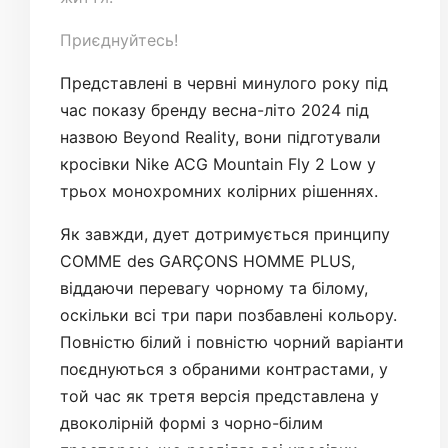
Приєднуйтесь!
Представлені в червні минулого року під
час показу бренду весна-літо 2024 під
назвою Beyond Reality, вони підготували
кросівки Nike ACG Mountain Fly 2 Low у
трьох монохромних колірних рішеннях.
Як завжди, дует дотримується принципу
COMME des GARÇONS HOMME PLUS,
віддаючи перевагу чорному та білому,
оскільки всі три пари позбавлені кольору.
Повністю білий і повністю чорний варіанти
поєднуються з обраними контрастами, у
той час як третя версія представлена у
двоколірній формі з чорно-білим