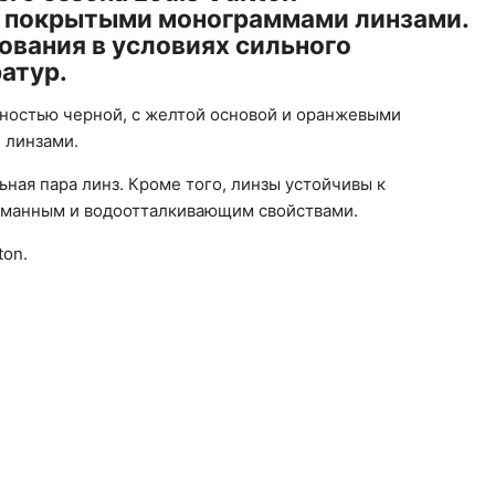
 покрытыми монограммами линзами.
ования в условиях сильного
ратур.
ностью черной, с желтой основой и оранжевыми
 линзами.
ная пара линз. Кроме того, линзы устойчивы к
уманным и водоотталкивающим свойствами.
ton.