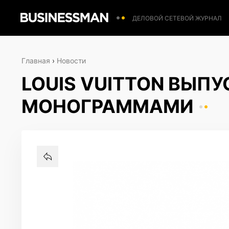
ДЕЛОВОЙ СЕТЕВОЙ ЖУРНАЛ
Главная
›
Новости
LOUIS VUITTON ВЫП
МОНОГРАММАМИ