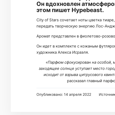
Он вдохновлен атмосферо
этом пишет Hypebeast.
City of Stars сочетает ноты цветка тиар
передать творческую энергию Лос-Андж
Аромат представлен в фиолетово-розово
Он идет в комплекте с кожаным футляр
художника Алекса Исраэля.
«Парфюм сфокусирован на особой, 
заходящее солнце уступает место гор
исходит от взрыва цитрусового квинт
рассказал главный парфю
Опубликовано: 14 апреля 2022
Источни