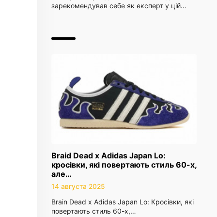
зарекомендував себе як експерт у цій…
Braid Dead x Adidas Japan Lo:
кросівки, які повертають стиль 60-х,
але…
14 августа 2025
Brain Dead x Adidas Japan Lo: Кросівки, які
повертають стиль 60-х,…