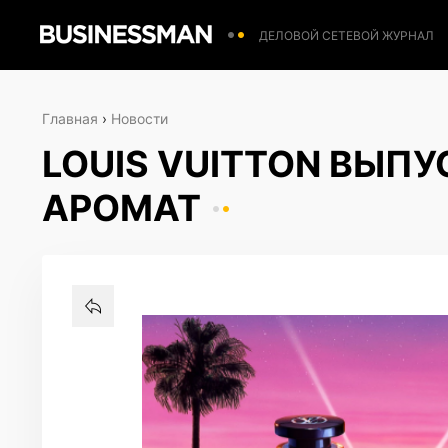
ДЕЛОВОЙ СЕТЕВОЙ ЖУРНАЛ
Главная
›
Новости
LOUIS VUITTON ВЫП
АРОМАТ