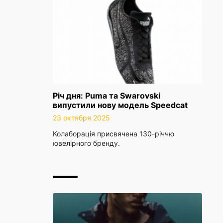
Річ дня: Puma та Swarovski
випустили нову модель Speedcat
23 октября 2025
Колаборація присвячена 130-річчю
ювелірного бренду.