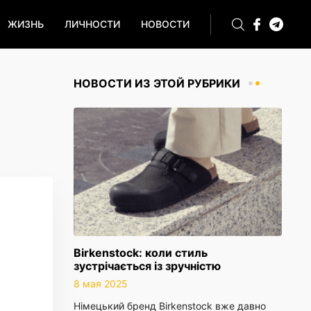
ЖИЗНЬ
ЛИЧНОСТИ
НОВОСТИ
НОВОСТИ ИЗ ЭТОЙ РУБРИКИ
Birkenstock: коли стиль
зустрічається із зручністю
8 мая 2025
Німецький бренд Birkenstock вже давно