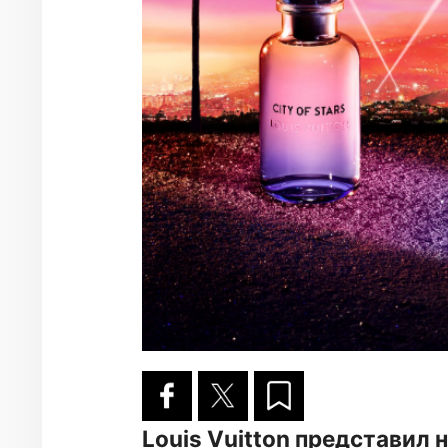
Louis Vuitton представил н