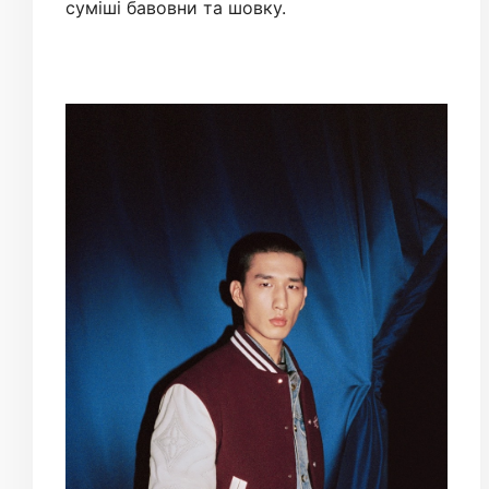
суміші бавовни та шовку.