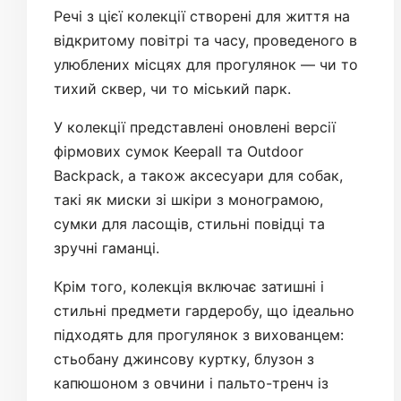
Речі з цієї колекції створені для життя на
відкритому повітрі та часу, проведеного в
улюблених місцях для прогулянок — чи то
тихий сквер, чи то міський парк.
У колекції представлені оновлені версії
фірмових сумок Keepall та Outdoor
Backpack, а також аксесуари для собак,
такі як миски зі шкіри з монограмою,
сумки для ласощів, стильні повідці та
зручні гаманці.
Крім того, колекція включає затишні і
стильні предмети гардеробу, що ідеально
підходять для прогулянок з вихованцем:
стьобану джинсову куртку, блузон з
капюшоном з овчини і пальто-тренч із