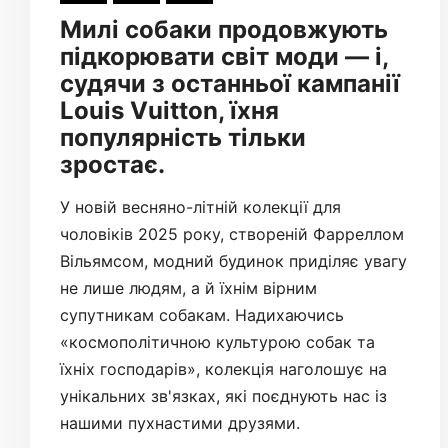
Милі собаки продовжують
підкорювати світ моди — і,
судячи з останньої кампанії
Louis Vuitton, їхня
популярність тільки
зростає.
У новій весняно-літній колекції для
чоловіків 2025 року, створеній Фарреллом
Вільямсом, модний будинок приділяє увагу
не лише людям, а й їхнім вірним
супутникам собакам. Надихаючись
«космополітичною культурою собак та
їхніх господарів», колекція наголошує на
унікальних зв'язках, які поєднують нас із
нашими пухнастими друзями.