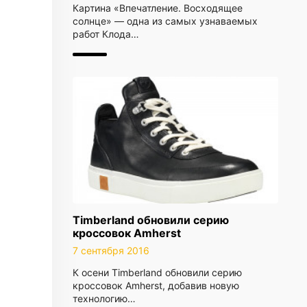
Картина «Впечатление. Восходящее
солнце» — одна из самых узнаваемых
работ Клода…
Timberland обновили серию
кроссовок Amherst
7 сентября 2016
К осени Timberland обновили серию
кроссовок Amherst, добавив новую
технологию…