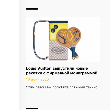
Louis Vuitton выпустили новые
ракетки с фирменной монограммой
16 июня 2020
Этим летом вы полюбите пляжный теннис.