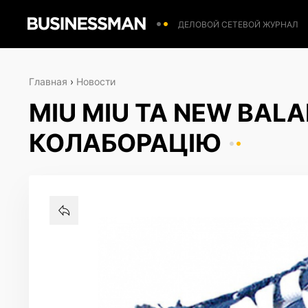
ДЕЛОВОЙ СЕТЕВОЙ ЖУРНАЛ
Главная
›
Новости
MIU MIU ТА NEW BAL
КОЛАБОРАЦІЮ