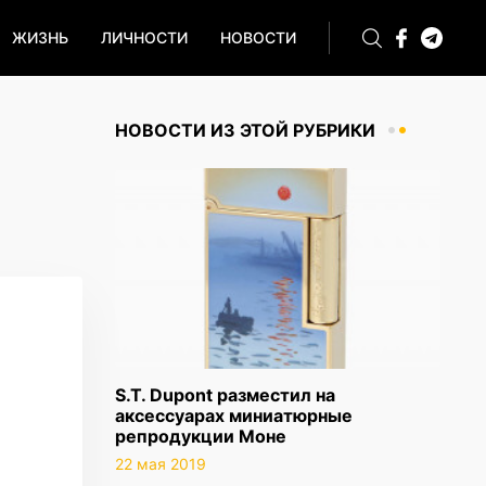
ЖИЗНЬ
ЛИЧНОСТИ
НОВОСТИ
НОВОСТИ ИЗ ЭТОЙ РУБРИКИ
S.T. Dupont разместил на
аксессуарах миниатюрные
репродукции Моне
22 мая 2019