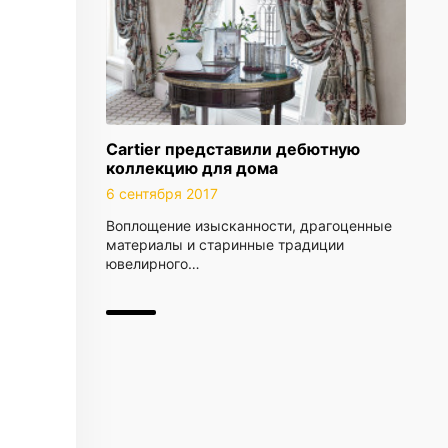
Cartier представили дебютную
коллекцию для дома
6 сентября 2017
Воплощение изысканности, драгоценные
материалы и старинные традиции
ювелирного…