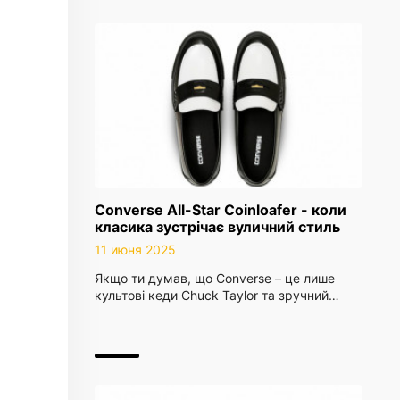
Converse All-Star Coinloafer - коли
класика зустрічає вуличний стиль
11 июня 2025
Якщо ти думав, що Converse – це лише
культові кеди Chuck Taylor та зручний…