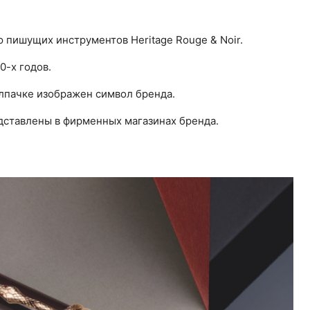
пишущих инструментов Heritage Rouge & Noir.
0-х годов.
олпачке изображен символ бренда.
дставлены в фирменных магазинах бренда.