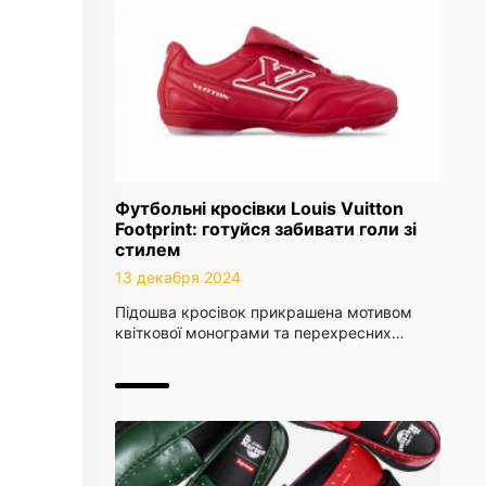
Футбольні кросівки Louis Vuitton
Footprint: готуйся забивати голи зі
стилем
13 декабря 2024
Підошва кросівок прикрашена мотивом
квіткової монограми та перехресних…