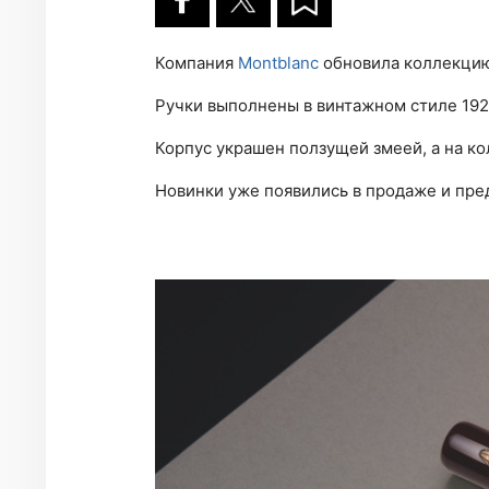
Компания
Montblanc
обновила коллекцию 
Ручки выполнены в винтажном стиле 192
Корпус украшен ползущей змеей, а на к
Новинки уже появились в продаже и пре