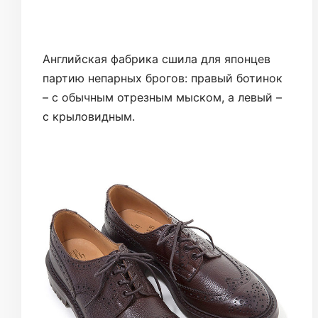
Английская фабрика сшила для японцев
партию непарных брогов: правый ботинок
– с обычным отрезным мыском, а левый –
с крыловидным.