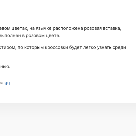
вом цветах, на язычке расположена розовая вставка,
выполнен в розовом цвете.
ктиром, по которым кроссовки будет легко узнать среди
енью.
к:
gq