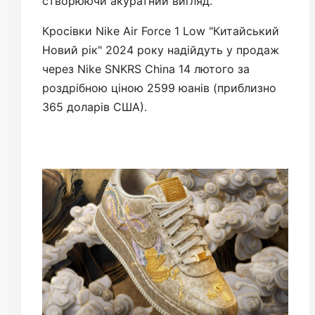
створюючи акуратний вигляд.
Кросівки Nike Air Force 1 Low "Китайський
Новий рік" 2024 року надійдуть у продаж
через Nike SNKRS China 14 лютого за
роздрібною ціною 2599 юанів (приблизно
365 доларів США).