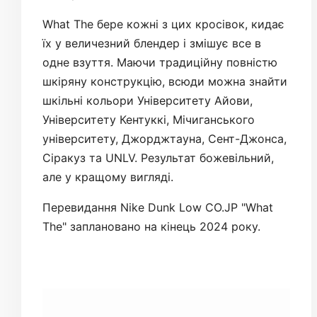
What The бере кожні з цих кросівок, кидає
їх у величезний блендер і змішує все в
одне взуття. Маючи традиційну повністю
шкіряну конструкцію, всюди можна знайти
шкільні кольори Університету Айови,
Університету Кентуккі, Мічиганського
університету, Джорджтауна, Сент-Джонса,
Сіракуз та UNLV. Результат божевільний,
але у кращому вигляді.
Перевидання Nike Dunk Low CO.JP "What
The" заплановано на кінець 2024 року.