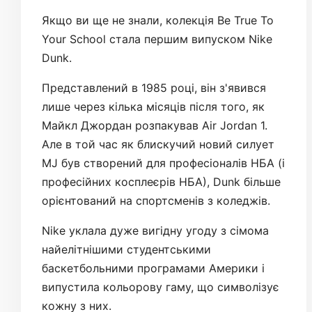
Якщо ви ще не знали, колекція Be True To
Your School стала першим випуском Nike
Dunk.
Представлений в 1985 році, він з'явився
лише через кілька місяців після того, як
Майкл Джордан розпакував Air Jordan 1.
Але в той час як блискучий новий силует
MJ був створений для професіоналів НБА (і
професійних косплеєрів НБА), Dunk більше
орієнтований на спортсменів з коледжів.
Nike уклала дуже вигідну угоду з сімома
найелітнішими студентськими
баскетбольними програмами Америки і
випустила кольорову гаму, що символізує
кожну з них.