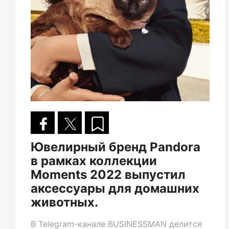
Ювелирный бренд Pandora
в рамках коллекции
Moments 2022 выпустил
аксессуары для домашних
животных.
В
Telegram-канале
BUSINESSMAN делится