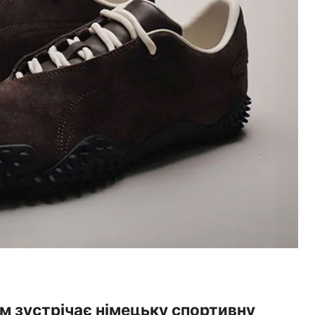
м зустрічає німецьку спортивну