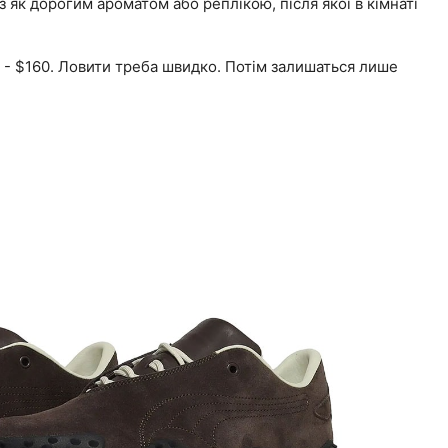
як дорогим ароматом або реплікою, після якої в кімнаті
на - $160. Ловити треба швидко. Потім залишаться лише