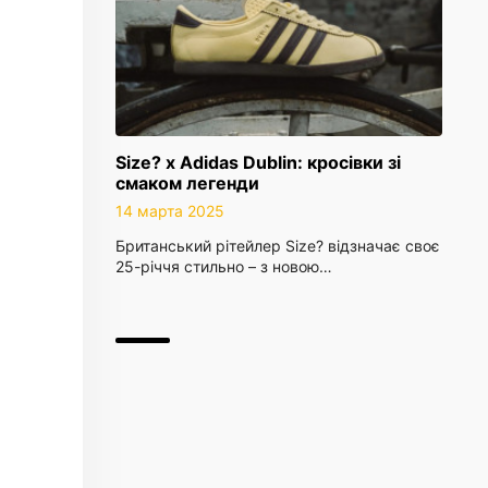
Size? x Adidas Dublin: кросівки зі
смаком легенди
14 марта 2025
Британський рітейлер Size? відзначає своє
25-річчя стильно – з новою…