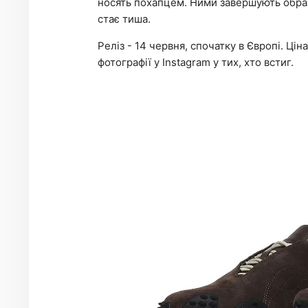
носять похапцем. Ними завершують образ 
стає тиша.
Реліз - 14 червня, спочатку в Європі. Ці
фотографії у Instagram у тих, хто встиг.