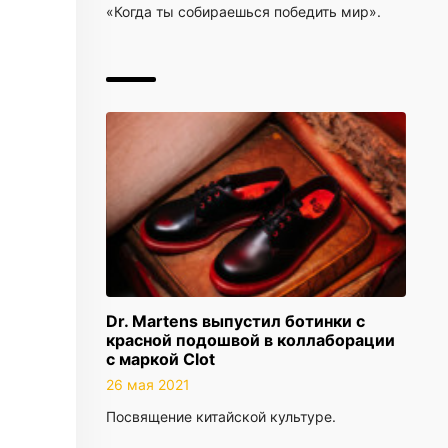
«Когда ты собираешься победить мир».
Dr. Martens выпустил ботинки с
красной подошвой в коллаборации
с маркой Clot
26 мая 2021
Посвящение китайской культуре.