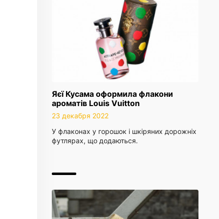
Яєї Кусама оформила флакони
ароматів Louis Vuitton
23 декабря 2022
У флаконах у горошок і шкіряних дорожніх
футлярах, що додаються.