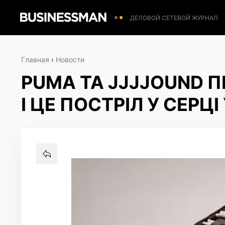
ДЕЛОВОЙ СЕТЕВОЙ ЖУРНАЛ
Главная
›
Новости
PUMA ТА JJJJOUND 
І ЦЕ ПОСТРІЛ У СЕРЦ