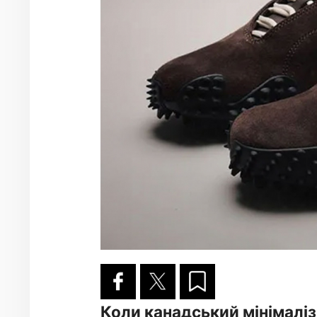
Коли канадський мінімаліз