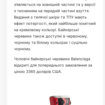
з’являється на зовнішній частині та у версії
з тисненням на передній частині взуття.
Видання з телячої шкіри та ТПУ мають
ефект потертості, який найбільше помітний
на кремовому кольорі. Байкерські
черевики також доступні в червоному,
чорному та білому кольорах і суцільно
чорному.
Чоловічі байкерські черевики Balenciaga
відкриті для попереднього замовлення за
ціною 3365 доларів США.