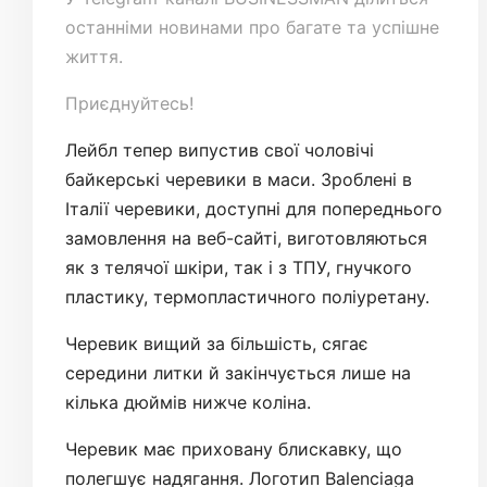
останніми новинами про багате та успішне
життя.
Приєднуйтесь!
Лейбл тепер випустив свої чоловічі
байкерські черевики в маси. Зроблені в
Італії черевики, доступні для попереднього
замовлення на веб-сайті, виготовляються
як з телячої шкіри, так і з ТПУ, гнучкого
пластику, термопластичного поліуретану.
Черевик вищий за більшість, сягає
середини литки й закінчується лише на
кілька дюймів нижче коліна.
Черевик має приховану блискавку, що
полегшує надягання. Логотип Balenciaga