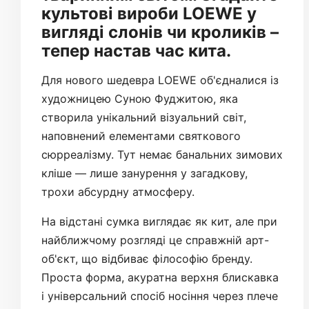
культові вироби LOEWE у
вигляді слонів чи кроликів –
тепер настав час кита.
Для нового шедевра LOEWE об'єдналися із
художницею Суною Фуджитою, яка
створила унікальний візуальний світ,
наповнений елементами святкового
сюрреалізму. Тут немає банальних зимових
кліше — лише занурення у загадкову,
трохи абсурдну атмосферу.
На відстані сумка виглядає як кит, але при
найближчому розгляді це справжній арт-
об'єкт, що відбиває філософію бренду.
Проста форма, акуратна верхня блискавка
і універсальний спосіб носіння через плече