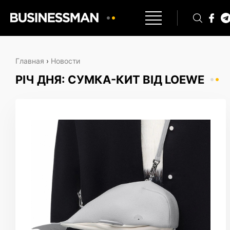
Главная
›
Новости
РІЧ ДНЯ: СУМКА-КИТ ВІД LOEWE