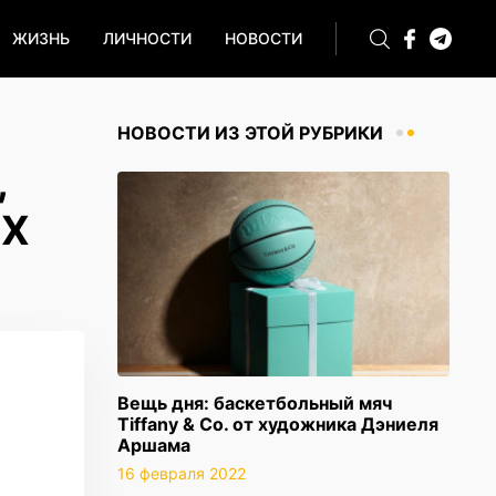
ЖИЗНЬ
ЛИЧНОСТИ
НОВОСТИ
НОВОСТИ ИЗ ЭТОЙ РУБРИКИ
,
XX
Вещь дня: баскетбольный мяч
Tiffany & Co. от художника Дэниеля
Аршама
16 февраля 2022