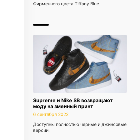
Фирменного цвета Tiffany Blue.
Supreme и Nike SB возвращают
моду на змеиный принт
6 сентября 2022
Доступны полностью черные и джинсовые
версии.