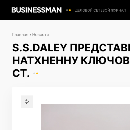
ДЕЛОВОЙ СЕТЕВОЙ ЖУРНАЛ
Главная
›
Новости
S.S.DALEY ПРЕДСТАВ
НАТХНЕННУ КЛЮЧОВИ
СТ.