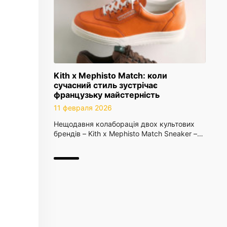
Kith x Mephisto Match: коли
сучасний стиль зустрічає
французьку майстерність
11 февраля 2026
Нещодавня колаборація двох культових
брендів – Kith x Mephisto Match Sneaker –…