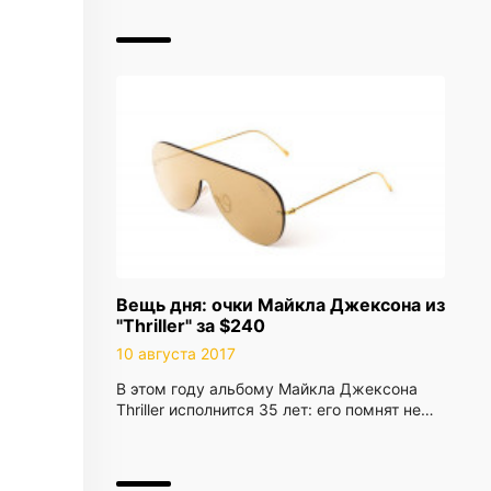
Вещь дня: очки Майкла Джексона из
"Thriller" за $240
10 августа 2017
В этом году альбому Майкла Джексона
Thriller исполнится 35 лет: его помнят не…