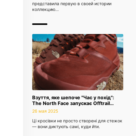
представила первую в своей истории
коллекцию…
Взуття, яке шепоче "Час у похід":
The North Face запускає Offtrail…
26 мая 2025
Ці кросівки не просто створені для стежок
— вони диктують самі, куди йти.