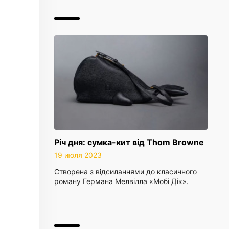
Річ дня: сумка-кит від Thom Browne
19 июля 2023
Створена з відсиланнями до класичного
роману Германа Мелвілла «Мобі Дік».