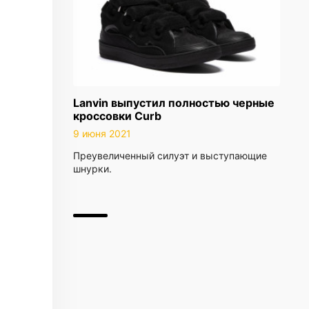
Lanvin выпустил полностью черные
кроссовки Curb
9 июня 2021
Преувеличенный силуэт и выступающие
шнурки.