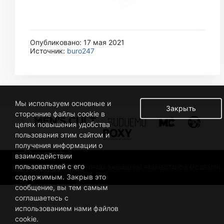
Опубликовано: 17 мая 2021
Источник:
buro247
Мы используем основные и
Закрыть
сторонние файлы cookie в
целях повышения удобства
пользования этим сайтом и
получения информации о
взаимодействии
пользователей с его
© 2019 BUSINESSMAN. ВСЕ ПРАВА ЗАЩИЩЕНЫ. РАЗРАБОТАНО В MC DESIGN.
содержимым. Закрыв это
сообщение, вы тем самым
соглашаетесь с
использованием нами файлов
cookie.