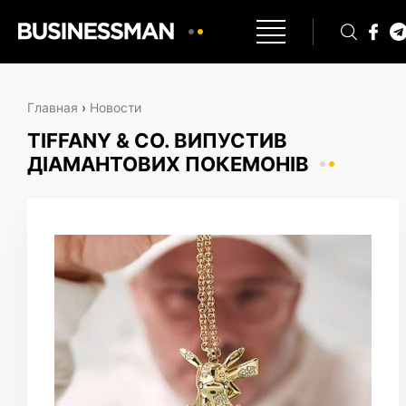
Главная
›
Новости
TIFFANY & CO. ВИПУСТИВ
ДІАМАНТОВИХ ПОКЕМОНІВ