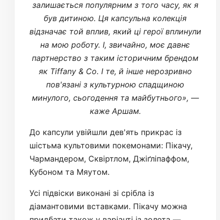
залишається популярним з того часу, як я
був дитиною. Ця капсульна колекція
відзначає той вплив, який ці герої вплинули
на мою роботу. І, звичайно, моє давнє
партнерство з таким історичним брендом
як Tiffany & Co. І те, й інше нерозривно
пов'язані з культурною спадщиною
минулого, сьогодення та майбутнього», —
каже Аршам.
До капсули увійшли дев'ять прикрас із
шістьма культовими покемонами: Пікачу,
Чармандером, Сквіртлом, Джіґліпаффом,
Кубоном та Мяутом.
Усі підвіски виконані зі срібла із
діамантовими вставками. Пікачу можна
придбати також у варіанті із золота —