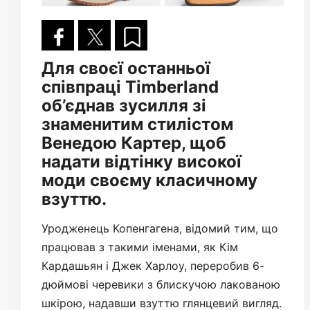
Для своєї останньої
співпраці Timberland
об’єднав зусилля зі
знаменитим стилістом
Венедою Картер, щоб
надати відтінку високої
моди своєму класичному
взуттю.
Уродженець Копенгагена, відомий тим, що
працював з такими іменами, як Кім
Кардашьян і Джек Харлоу, переробив 6-
дюймові черевики з блискучою лакованою
шкірою, надавши взуттю глянцевий вигляд.