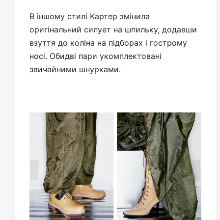
В іншому стилі Картер змінила
оригінальний силует на шпильку, додавши
взуття до коліна на підборах і гострому
носі. Обидві пари укомплектовані
звичайними шнурками.