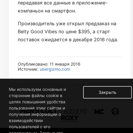
передавая все данные в приложение-
компаньон на смартфон.
Производитель уже открыл предзаказ на
Belty Good Vibes по цене $395, а старт
поставок ожидается в декабре 2016 года.
Опубликовано: 11 января 2016
Источник:
ubergizmo.com
Мы используем основные и
Закрыть
сторонние файлы cookie в
целях повышения удобства
пользования этим сайтом и
получения информации о
взаимодействии
пользователей с его
содержимым. Закрыв это