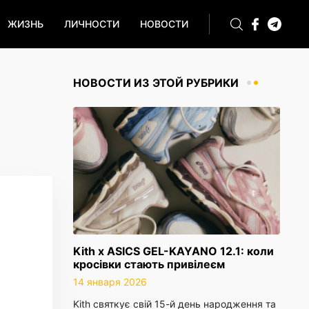
ЖИЗНЬ
ЛИЧНОСТИ
НОВОСТИ
НОВОСТИ ИЗ ЭТОЙ РУБРИКИ
Kith x ASICS GEL-KAYANO 12.1: коли
кросівки стають привілеєм
14 января 2026
Kith святкує свій 15-й день народження та