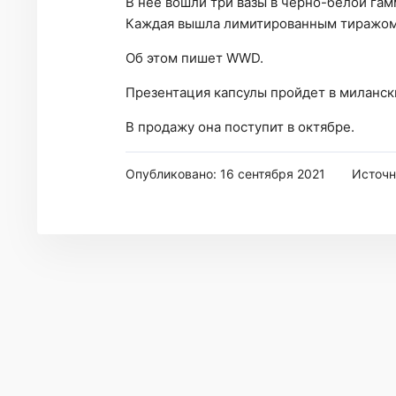
В нее вошли три вазы в черно-белой гам
Каждая вышла лимитированным тиражом 
Об этом пишет WWD.
Презентация капсулы пройдет в милански
В продажу она поступит в октябре.
Опубликовано: 16 сентября 2021
Источн