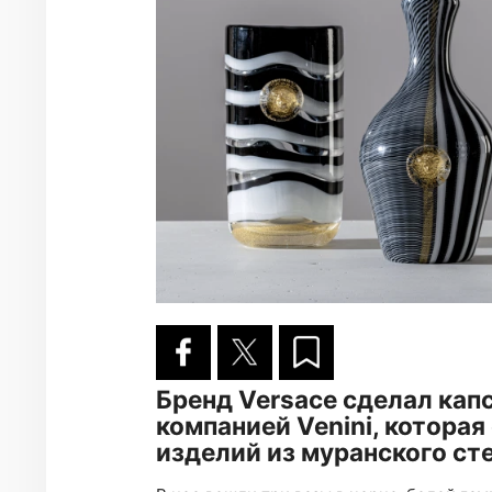
Бренд Versace сделал кап
компанией Venini, котора
изделий из муранского ст