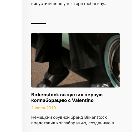
випустити першу в історії глобальну…
Birkenstock выпустил первую
коллаборацию с Valentino
2 июля 2019
Немецкий обувной бренд Birkenstock
представил коллаборацию, созданную в…