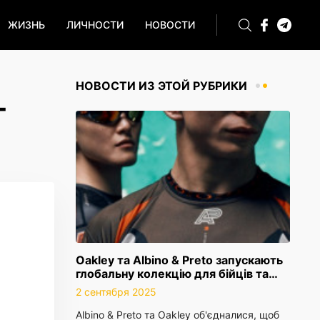
ЖИЗНЬ
ЛИЧНОСТИ
НОВОСТИ
НОВОСТИ ИЗ ЭТОЙ РУБРИКИ
T
Oakley та Albino & Preto запускають
глобальну колекцію для бійців та…
2 сентября 2025
Albino & Preto та Oakley об'єдналися, щоб