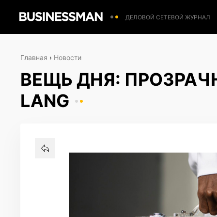
ДЕЛОВОЙ СЕТЕВОЙ ЖУРНАЛ
Главная
›
Новости
ВЕЩЬ ДНЯ: ПРОЗРА
LANG