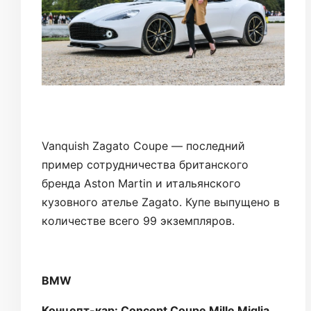
Vanquish Zagato Coupe — последний
пример сотрудничества британского
бренда Aston Martin и итальянского
кузовного ателье Zagato. Купе выпущено в
количестве всего 99 экземпляров.
BMW
Концепт-кар: Concept Coupe Mille Miglia