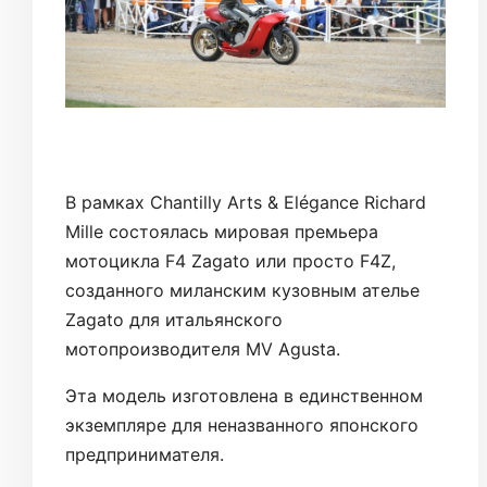
В рамках Chantilly Arts & Elégance Richard
Mille состоялась мировая премьера
мотоцикла F4 Zagato или просто F4Z,
созданного миланским кузовным ателье
Zagato для итальянского
мотопроизводителя MV Agusta.
Эта модель изготовлена в единственном
экземпляре для неназванного японского
предпринимателя.