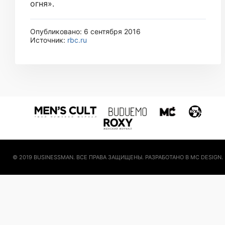
огня».​
Опубликовано: 6 сентября 2016
Источник:
rbc.ru
© 2019 BUSINESSMAN. ВСЕ ПРАВА ЗАЩИЩЕНЫ. РАЗРАБОТАНО В MC DESIGN.