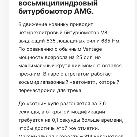
восьмицилиндровый
битурбомотор AMG.
В движение новинку приводит
четырехлитровый битурбомотор V8,
выдающий 535 лошадиных сил и 685 Нм.
По сравнению с обычным Vantage
мощность возросла на 25 сил, но
максимальный крутящий момент остался
прежним. В паре с агрегатом работает
восьмидиапазонный «автомат», который
перенастроили для трека.
До «сотни» купе разгоняется за 3,6
секунды, а открытой модификации
требуется на 0,1 секунды больше времени,
чтобы достичь этой же отметки.
Максимальная скорость – 314 километров