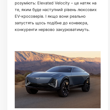
розуміють: Elevated Velocity – це натяк на
те, яким буде наступний рівень люксових
EV-кросоверів. І якщо вони реально
запустять щось подібне до конвеєра,
конкуренти нервово закурюватимуть.