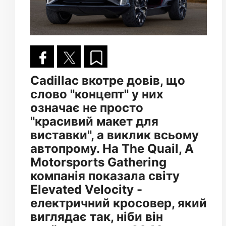
Cadillac вкотре довів, що
слово "концепт" у них
означає не просто
"красивий макет для
виставки", а виклик всьому
автопрому. На The Quail, A
Motorsports Gathering
компанія показала світу
Elevated Velocity -
електричний кросовер, який
виглядає так, ніби він