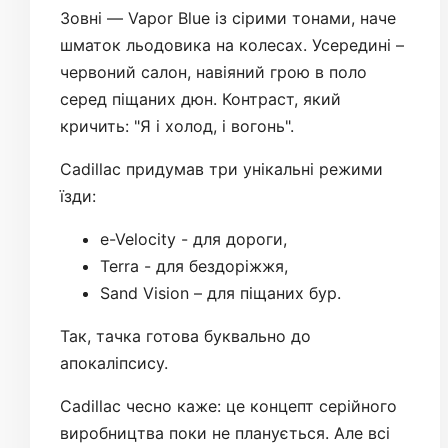
Зовні — Vapor Blue із сірими тонами, наче
шматок льодовика на колесах. Усередині –
червоний салон, навіяний грою в поло
серед піщаних дюн. Контраст, який
кричить: "Я і холод, і вогонь".
Cadillac придумав три унікальні режими
їзди:
e-Velocity - для дороги,
Terra - для бездоріжжя,
Sand Vision – для піщаних бур.
Так, тачка готова буквально до
апокаліпсису.
Cadillac чесно каже: це концепт серійного
виробництва поки не планується. Але всі