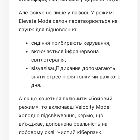
Але фокус не лише у пафосі. У режимі
Elevate Mode салон перетворюється на
лаунж для відновлення:
сидіння прибирають керування,
включається інфрачервона
світлотерапія,
візуалізації дихання допомагають
зняти стрес після гонки чи важкого
дня.
А якщо хочеться включити «бойовий
режим», то включаєш Velocity Mode:
холодне підсвічування, кермо, що
виїжджає, доповнена реальність на
лобовому склі. Чистий кіберпанк.