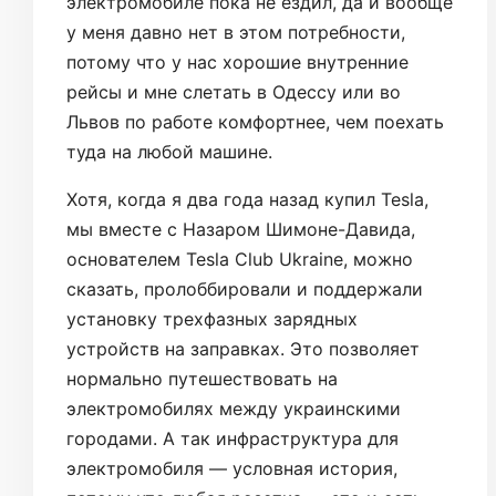
электромобиле пока не ездил, да и вообще
у меня давно нет в этом потребности,
потому что у нас хорошие внутренние
рейсы и мне слетать в Одессу или во
Львов по работе комфортнее, чем поехать
туда на любой машине.
Хотя, когда я два года назад купил Tesla,
мы вместе с Назаром Шимоне-Давида,
основателем Tesla Club Ukraine, можно
сказать, пролоббировали и поддержали
установку трехфазных зарядных
устройств на заправках. Это позволяет
нормально путешествовать на
электромобилях между украинскими
городами. А так инфраструктура для
электромобиля — условная история,