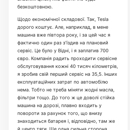
безкоштовною.
Щодо економічної складової. Так, Tesla
дорого коштує. Але, наприклад, в мене
машина вже півтора року, і за цей час я
фактично один раз з'їздив на плановий
сервіс. Це було у Відні, і я заплатив 700
євро. Компанія радить проходити сервісне
обслуговування кожні 40 тисяч кілометрів,
я зробив свій перший сервіс на 35,5. Інших
експлуатаційних затрат по автомобілю
нема. Тобто не треба міняти жодні масла,
фільтри тощо. До того ж це доволі стійка
машина на дорозі, плавно входить у
повороти за рахунок того, що внизу
знаходиться батарея і, відповідно, там же
й центр тяги. Ще одна сильна сторона