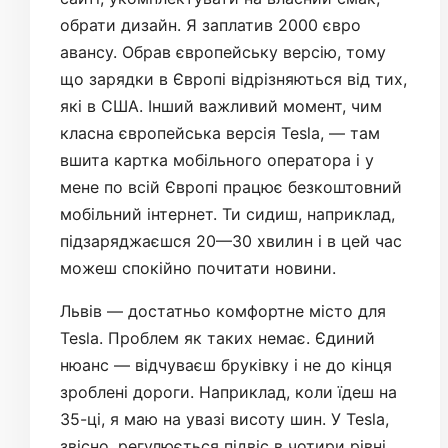
обрати дизайн. Я заплатив 2000 євро
авансу. Обрав європейську версію, тому
що зарядки в Європі відрізняються від тих,
які в США. Інший важливий момент, чим
класна європейська версія Tesla, — там
вшита картка мобільного оператора і у
мене по всій Європі працює безкоштовний
мобільний інтернет. Ти сидиш, наприклад,
підзаряджаєшся 20—30 хвилин і в цей час
можеш спокійно почитати новини.
Львів — достатньо комфортне місто для
Tesla. Проблем як таких немає. Єдиний
нюанс — відчуваєш бруківку і не до кінця
зроблені дороги. Наприклад, коли їдеш на
35-ці, я маю на увазі висоту шин. У Tesla,
звісно, регулюється підвіс в чотири рівні