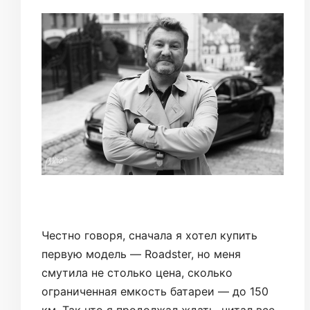
Честно говоря, сначала я хотел купить
первую модель — Roadster, но меня
смутила не столько цена, сколько
ограниченная емкость батареи — до 150
км. Так что я продолжал ждать, читал все,