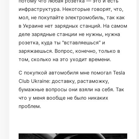
потому что любая розетка — это и есть
инфраструктура. Некоторые говорят, что,
мол, не покупайте электромобиль, так как
в Украине нет зарядных станций. На самом
деле зарядные станции не нужны, нужна
розетка, куда ты "вставляешься" и
заряжаешься. Вопрос, конечно, только в
том, сколько на это уходит времени.
С покупкой автомобиля мне помогал Tesla
Club Ukraine: доставку, растаможку,
бумажные вопросы они взяли на себя. Так
что у меня вообще не было никаких
проблем.