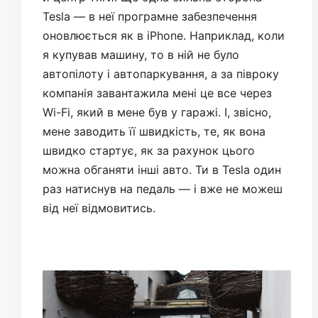
Tesla — в неї програмне забезпечення
оновлюється як в iPhone. Наприклад, коли
я купував машину, то в ній не було
автопілоту і автопаркування, а за півроку
компанія завантажила мені це все через
Wi-Fi, який в мене був у гаражі. І, звісно,
мене заводить її швидкість, те, як вона
швидко стартує, як за рахунок цього
можна обганяти інші авто. Ти в Tesla один
раз натиснув на педаль — і вже не можеш
від неї відмовитись.