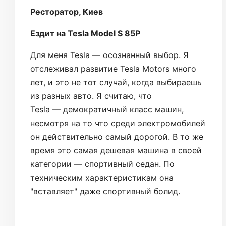
Ресторатор, Киев
Ездит на Tesla Model S 85P
Для меня Tesla — осознанный выбор. Я
отслеживал развитие Tesla Motors много
лет, и это не тот случай, когда выбираешь
из разных авто. Я считаю, что
Tesla — демократичный класс машин,
несмотря на то что среди электромобилей
он действительно самый дорогой. В то же
время это самая дешевая машина в своей
категории — спортивный седан. По
техническим характеристикам она
"вставляет" даже спортивный болид.