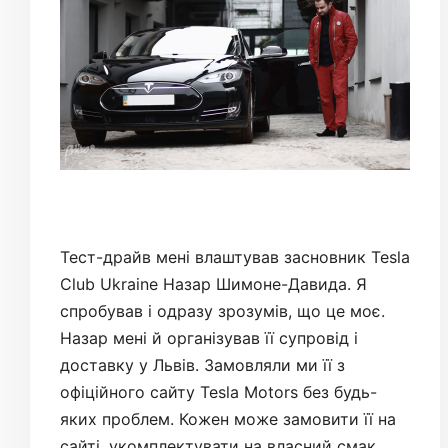
Тест-драйв мені влаштував засновник Tesla
Club Ukraine Назар Шимоне-Давида. Я
спробував і одразу зрозумів, що це моє.
Назар мені й організував її супровід і
доставку у Львів. Замовляли ми її з
офіційного сайту Tesla Motors без будь-
яких проблем. Кожен може замовити її на
сайті, укомплектувати на власний смак,