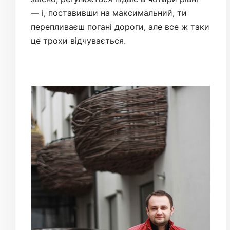
— і, поставивши на максимальний, ти
перепливаєш погані дороги, але все ж таки
це трохи відчувається.