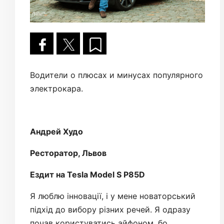
Водители о плюсах и минусах популярного
электрокара.
Андрей Худо
Ресторатор, Львов
Ездит на Tesla Model S P85D
Я люблю інновації, і у мене новаторський
підхід до вибору різних речей. Я одразу
почав користуватись айфоном, бо