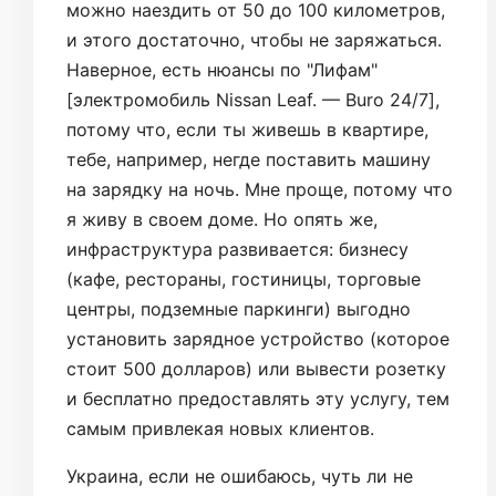
можно наездить от 50 до 100 километров,
и этого достаточно, чтобы не заряжаться.
Наверное, есть нюансы по "Лифам"
[электромобиль Nissan Leaf. — Buro 24/7],
потому что, если ты живешь в квартире,
тебе, например, негде поставить машину
на зарядку на ночь. Мне проще, потому что
я живу в своем доме. Но опять же,
инфраструктура развивается: бизнесу
(кафе, рестораны, гостиницы, торговые
центры, подземные паркинги) выгодно
установить зарядное устройство (которое
стоит 500 долларов) или вывести розетку
и бесплатно предоставлять эту услугу, тем
самым привлекая новых клиентов.
Украина, если не ошибаюсь, чуть ли не