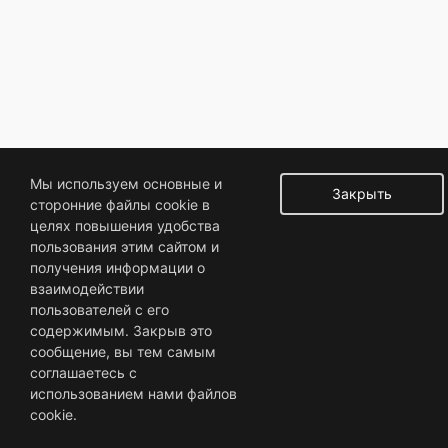
Мы используем основные и
Закрыть
сторонние файлы cookie в
целях повышения удобства
пользования этим сайтом и
получения информации о
взаимодействии
пользователей с его
содержимым. Закрыв это
сообщение, вы тем самым
соглашаетесь с
использованием нами файлов
cookie.