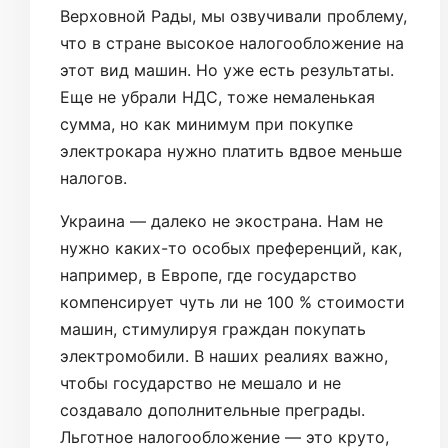
Верховной Рады, мы озвучивали проблему,
что в стране высокое налогообложение на
этот вид машин. Но уже есть результаты.
Еще не убрали НДС, тоже немаленькая
сумма, но как минимум при покупке
электрокара нужно платить вдвое меньше
налогов.
Украина — далеко не экострана. Нам не
нужно каких-то особых преференций, как,
например, в Европе, где государство
компенсирует чуть ли не 100 % стоимости
машин, стимулируя граждан покупать
электромобили. В наших реалиях важно,
чтобы государство не мешало и не
создавало дополнительные преграды.
Льготное налогообложение — это круто,