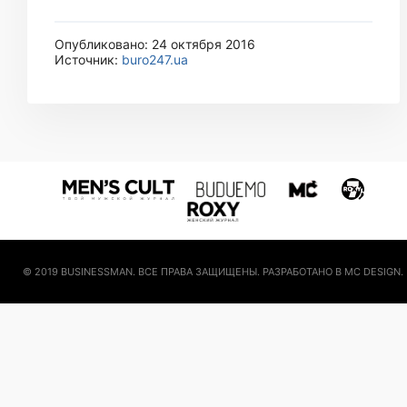
Опубликовано: 24 октября 2016
Источник:
buro247.ua
© 2019 BUSINESSMAN. ВСЕ ПРАВА ЗАЩИЩЕНЫ. РАЗРАБОТАНО В MC DESIGN.