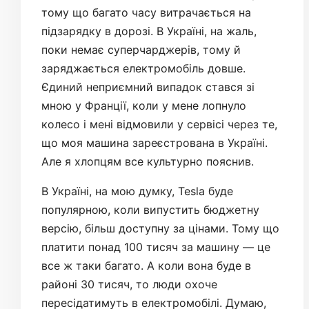
тому що багато часу витрачається на
підзарядку в дорозі. В Україні, на жаль,
поки немає суперчарджерів, тому й
заряджається електромобіль довше.
Єдиний неприємний випадок стався зі
мною у Франції, коли у мене лопнуло
колесо і мені відмовили у сервісі через те,
що моя машина зареєстрована в Україні.
Але я хлопцям все культурно пояснив.
В Україні, на мою думку, Tesla буде
популярною, коли випустить бюджетну
версію, більш доступну за цінами. Тому що
платити понад 100 тисяч за машину — це
все ж таки багато. А коли вона буде в
районі 30 тисяч, то люди охоче
пересідатимуть в електромобілі. Думаю,