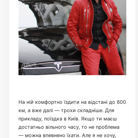
На ній комфортно їздити на відстані до 800
км, а вже далі — трохи складніше. Для
прикладу, поїздка в Київ. Якщо ти маєш
достатньо вільного часу, то не проблема
— можна впевнено їхати. Але я не хочу,