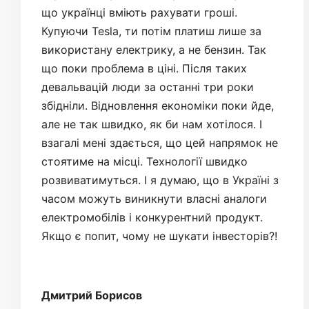
що українці вміють рахувати гроші.
Купуючи Tesla, ти потім платиш лише за
використану електрику, а не бензин. Так
що поки проблема в ціні. Після таких
девальвацій люди за останні три роки
збідніли. Відновлення економіки поки йде,
але не так швидко, як би нам хотілося. І
взагалі мені здається, що цей напрямок не
стоятиме на місці. Технології швидко
розвиватимуться. І я думаю, що в Україні з
часом можуть виникнути власні аналоги
електромобілів і конкурентний продукт.
Якщо є попит, чому не шукати інвесторів?!
Дмитрий Борисов