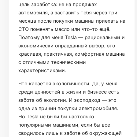
цель заработка: не на продажах
автомобиля, а заставить тебя через три
месяца после покупки машины приехать на
СТО поменять масло или что-то ещё.
Поэтому для меня Tesla — рациональный и
экономически оправданный выбор, это
красивая, практичная, комфортная машина
с отличными техническими
характеристиками.
Что касается экологичности. Да, у меня
среди ценностей в жизни и бизнесе есть
забота об экологии. И экоподход — это
одна из причин покупки электромобиля.
Но Tesla не были бы настолько
популярными машинами, если бы все
сводилось лишь к заботе об окружающей