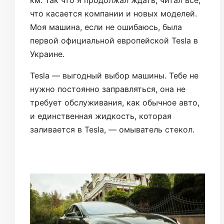
что касается компании и новых моделей.
Моя машина, если не ошибаюсь, была
первой официальной европейской Tesla в
Украине.
Tesla — выгодный выбор машины. Тебе не
нужно постоянно заправляться, она не
требует обслуживания, как обычное авто,
и единственная жидкость, которая
заливается в Tesla, — омыватель стекол.