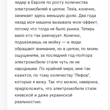
лидер в Европе по росту количества
электромобилей в целом. Tesla, конечно,
занимает здесь меньшую долю. Два года
назад моя машина вызывала wow-эффект,
потому что тогда не было рынка. Теперь
мало кто так реагирует. Конечно,
подъезжаешь на мойку — и люди
обращают внимание, но в целом, по моим
ощущениям, за последний год-полтора
электромобили стали чуть ли не
народными. По крайней мере, мне так
кажется, по тому количеству "Лифов",
которые я вижу. Так что можно, наверное,
предположить, что электромобили стали
киевской и даже украинской
реальностью.