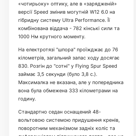
«чотирьоку» оптику, але в «зарядженій»
версії Speed ​​змінив могутній W12 6.0 на
гібридну систему Ultra Performance. Її
комбінована віддача - 782 кінські сили та
1000 Нм крутного моменту.
На електротязі "шпора" проїжджає до 76
кілометрів, загальний запас ходу досягає
830. Розгін до "сотні" у Flying Spur Speed ​​
займає 3,5 секунди (було 3,8 с.).
Максималка не вказана, але у попередника
вона була обмежена 333 кілометрами на
годину.
Стандартно седан оснащений 48-
вольтовою системою придушення кренів,
поворотним механізмом задніх коліс та