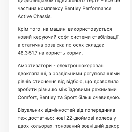
диференціалом підвищеного тертя – все це
частина комплексу Bentley Performance
Active Chassis.
Крім того, на машині використовується
новий керуючий софт системи стабілізації,
а статична розвіска по осях складає
48.3:51.7 на користь корми.
Амортизатори - електроннокеровані
двоклапанні, з роздільними регулюваннями
рівнів стиснення від відбою, що дозволило
зробити різницю між їздовими режимами
Comfort, Bentley та Sport більш очевидною.
Візуальних відмінностей від попередника
теж достатньо: нові 22-дюймові колеса у
двох кольорах, тонований зовнішній декор