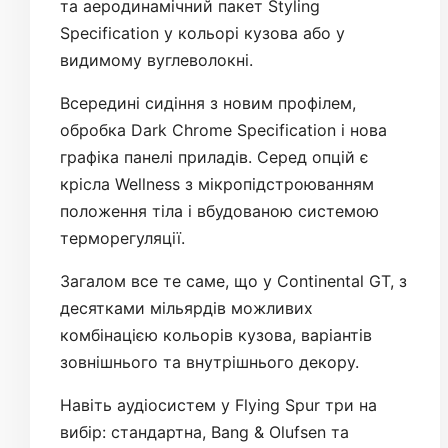
та аеродинамічний пакет Styling
Specification у кольорі кузова або у
видимому вуглеволокні.
Всередині сидіння з новим профілем,
обробка Dark Chrome Specification і нова
графіка панелі приладів. Серед опцій є
крісла Wellness з мікропідстроюванням
положення тіла і вбудованою системою
терморегуляції.
Загалом все те саме, що у Continental GT, з
десятками мільярдів можливих
комбінацією кольорів кузова, варіантів
зовнішнього та внутрішнього декору.
Навіть аудіосистем у Flying Spur три на
вибір: стандартна, Bang & Olufsen та