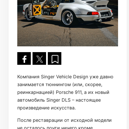
Компания Singer Vehicle Design уже давно
занимается тюннингом (или, скорее,
реинкарнацией) Porsche 911, а их новый
автомобиль Singer DLS – настоящее
произведение искусства.
После реставрации от исходной модели
не осталось почти ничего кроме