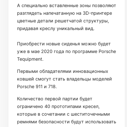
А специально вставленные зоны позволяют
разглядеть напечатанную на 3D-принтере
цветные детали решетчатой структуры,
придавая креслу уникальный вид.
Приобрести новые сиденья можно будет
уже в мае 2020 года по программе Porsche
Tequipment.
Первыми обладателями инновационных
ковшей смогут стать владельцы моделей
Porsche 911 и 718.
Количество первой партии будет
ограничено 40 прототипами кресел,
которые в сочетании с шеститочечными
ремнями безопасности будут использовать